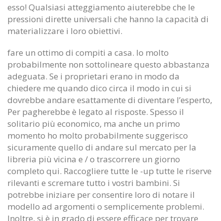
esso! Qualsiasi atteggiamento aiuterebbe che le
pressioni dirette universali che hanno la capacità di
materializzare i loro obiettivi.
fare un ottimo di compiti a casa. Io molto
probabilmente non sottolineare questo abbastanza
adeguata. Se i proprietari erano in modo da
chiedere me quando dico circa il modo in cui si
dovrebbe andare esattamente di diventare l’esperto,
Per pagherebbe è legato al risposte. Spesso il
solitario più economico, ma anche un primo
momento ho molto probabilmente suggerisco
sicuramente quello di andare sul mercato per la
libreria più vicina e / o trascorrere un giorno
completo qui. Raccogliere tutte le -up tutte le riserve
rilevanti e scremare tutto i vostri bambini. Si
potrebbe iniziare per consentire loro di notare il
modello ad argomenti o semplicemente problemi.
Inoltre, si è in grado di essere efficace per trovare