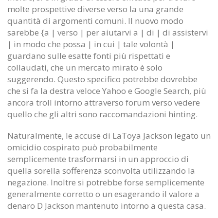
molte prospettive diverse verso la una grande
quantità di argomenti comuni. Il nuovo modo
sarebbe {a | verso | per aiutarvi a | di | di assistervi
| in modo che possa | in cui | tale volontà |
guardano sulle esatte fonti più rispettati e
collaudati, che un mercato mirato è solo
suggerendo. Questo specifico potrebbe dovrebbe
che si fa la destra veloce Yahoo e Google Search, più
ancora troll intorno attraverso forum verso vedere
quello che gli altri sono raccomandazioni hinting.
Naturalmente, le accuse di LaToya Jackson legato un
omicidio cospirato può probabilmente
semplicemente trasformarsi in un approccio di
quella sorella sofferenza sconvolta utilizzando la
negazione. Inoltre si potrebbe forse semplicemente
generalmente corretto o un esagerando il valore a
denaro D Jackson mantenuto intorno a questa casa.