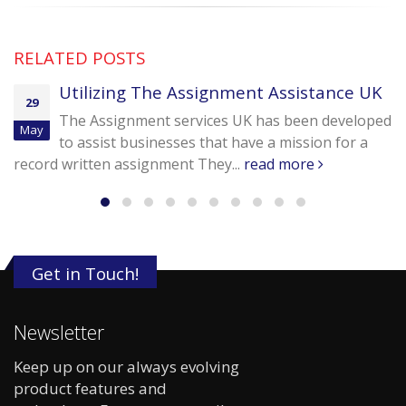
RELATED
POSTS
Utilizing The Assignment Assistance UK
29
The Assignment services UK has been developed
May
to assist businesses that have a mission for a
record written assignment They...
read more
Get in Touch!
Newsletter
Keep up on our always evolving
product features and