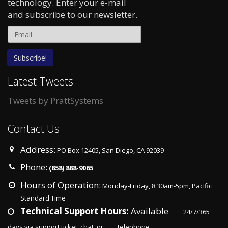
technology. Enter your e-mail
and subscribe to our newsletter.
Latest Tweets
Tweets by PrattSystems
Contact Us
Address:
PO Box 12405, San Diego, CA 92039
Phone:
(858) 888-9065
Hours of Operation:
Monday-Friday, 8:30am-5pm, Pacific
Standard Time
Technical Support Hours:
Available
24/7/365
days via support ticket, chat, or
telephone.